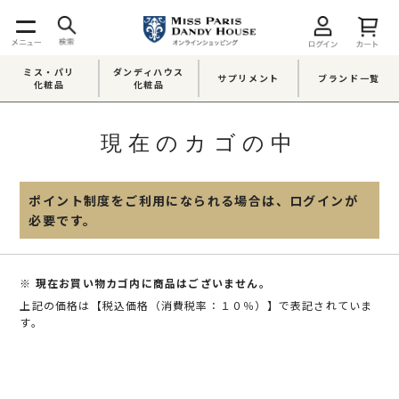
ミス・パリ
ダンディハウス
サプリメント
ブランド一覧
化粧品
化粧品
現在のカゴの中
ポイント制度をご利用になられる場合は、ログインが
必要です。
※ 現在お買い物カゴ内に商品はございません。
上記の価格は【税込価格（消費税率：１０％）】で表記されていま
す。