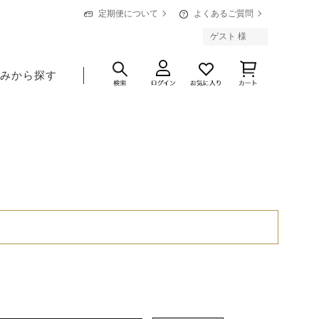
定期便について
よくあるご質問
ゲスト 様
悩みから探す