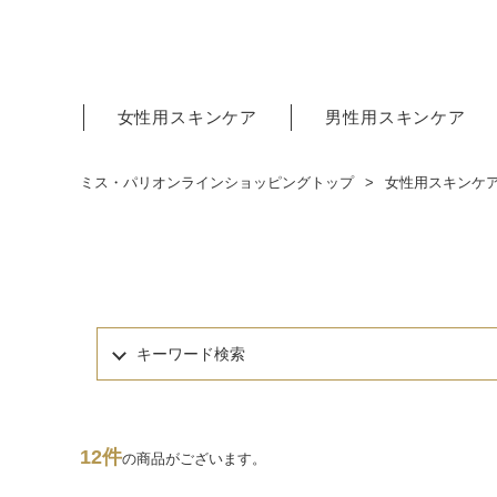
女性用スキンケア
男性用スキンケア
ミス・パリオンラインショッピングトップ
女性用スキンケ
キーワード検索
12件
の商品がございます。