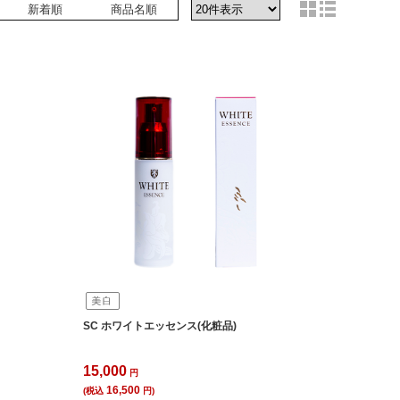
新着順
商品名順
SC ホワイトエッセンス(化粧品)
15,000
円
16,500
(税込
円)