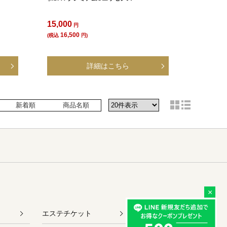
15,000
円
16,500
(税込
円)
新着順
商品名順
×
エステチケット