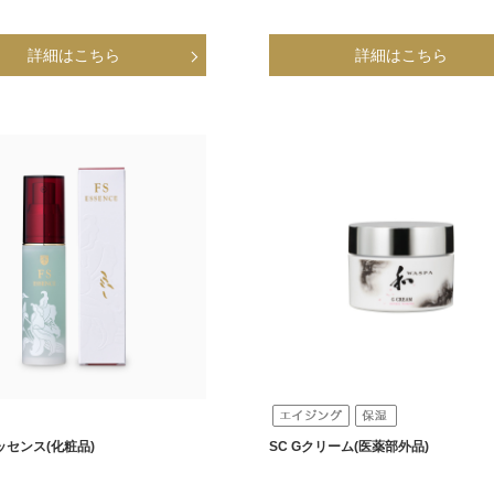
エッセンス(化粧品)
SC Gクリーム(医薬部外品)