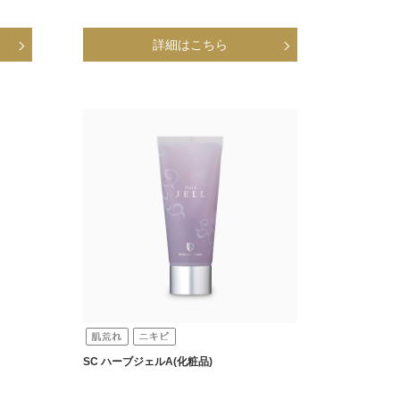
SC ハーブジェルA(化粧品)