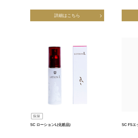
SC ローションL(化粧品)
SC FS