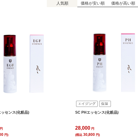
人気順
価格が安い順
価格が高い順
Fエッセンス(化粧品)
SC PHエッセンス(化粧品)
28,000
円
円
00
30,800
円)
(税込
円)