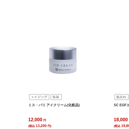
ミス・パリ アイクリーム(化粧品)
SC EG
12,000
18,000
円
13,200
19,8
(税込
円)
(税込