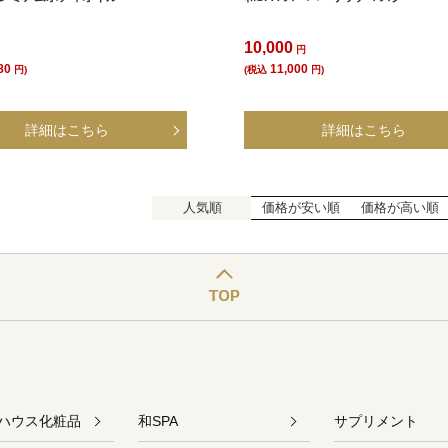
10,000
円
円
80
11,000
円)
(税込
円)
人気順
価格が安い順
価格が高い順
ハウス化粧品
和SPA
サプリメント