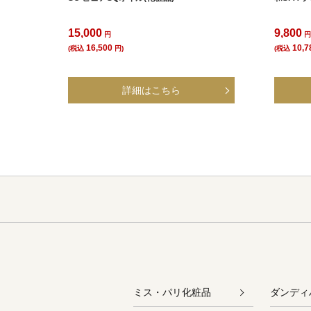
15,000
9,800
円
16,500
10,7
(税込
円)
(税込
ミス・パリ化粧品
ダンディ