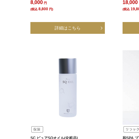
8,000
18,000
円
8,800
19,8
(税込
円)
(税込
SC ピュアSQオイル(化粧品)
和SPA