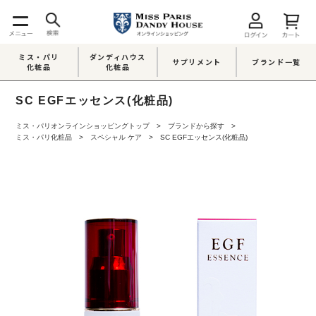
ミス・パリ
ダンディハウス
サプリメント
ブランド一覧
化粧品
化粧品
SC EGFエッセンス(化粧品)
ミス・パリオンラインショッピングトップ
ブランドから探す
ミス・パリ化粧品
スペシャル ケア
SC EGFエッセンス(化粧品)