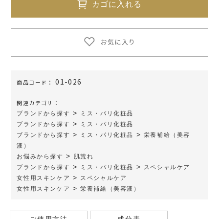
カゴに入れる
お気に入り
01-026
商品コード：
関連カテゴリ：
>
ブランドから探す
ミス・パリ化粧品
>
ブランドから探す
ミス・パリ化粧品
>
>
ブランドから探す
ミス・パリ化粧品
栄養補給（美容
液）
>
お悩みから探す
肌荒れ
>
>
ブランドから探す
ミス・パリ化粧品
スペシャルケア
>
女性用スキンケア
スペシャルケア
>
女性用スキンケア
栄養補給（美容液）
ご使用方法
成分表