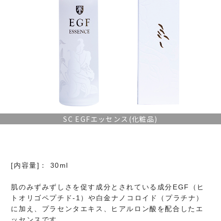
SC EGFエッセンス(化粧品)
[内容量]： 30ml
肌のみずみずしさを促す成分とされている成分EGF（ヒ
トオリゴペプチド-1）や白金ナノコロイド（プラチナ）
に加え、プラセンタエキス、ヒアルロン酸を配合したエ
ッセンスです。