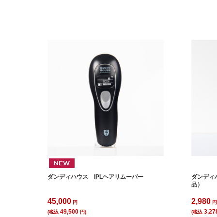
ダンディハウス IPLヘアリムーバー
ダンディ
品）
45,000
2,980
円
49,500
3,27
(税込
円)
(税込