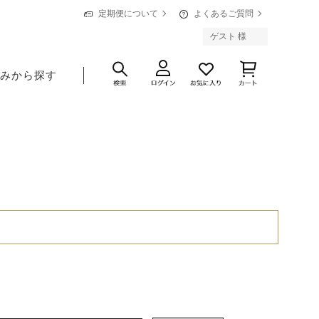
定期便について
よくあるご質問
ゲスト 様
悩みから探す