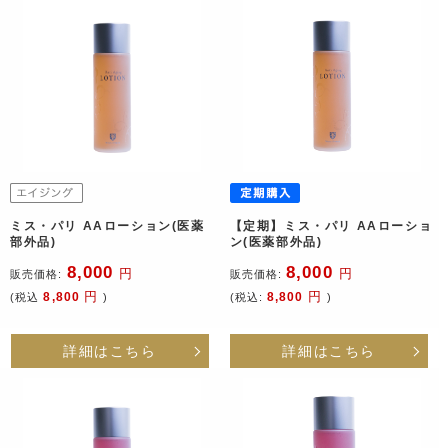
ミス・パリ AAローション(医薬
【定期】ミス・パリ AAローショ
部外品)
ン(医薬部外品)
8,000
8,000
円
円
販売価格:
販売価格:
円
円
8,800
8,800
(税込
)
(税込:
)
詳細はこちら
詳細はこちら