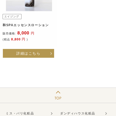
和SPAエッセンスローション
8,000
円
販売価格:
円
8,800
(税込
)
詳細はこちら
ミス・パリ化粧品
ダンディハウス化粧品