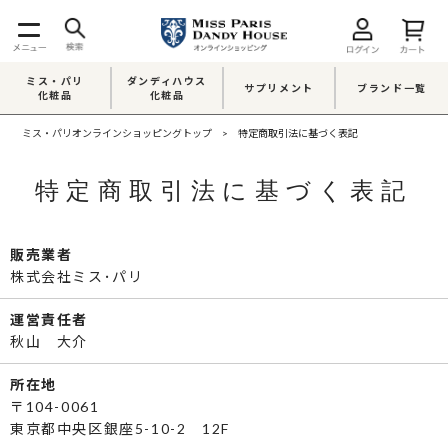
ミス・パリ
ダンディハウス
サプリメント
ブランド一覧
化粧品
化粧品
ミス・パリオンラインショッピングトップ
特定商取引法に基づく表記
特定商取引法に基づく表記
販売業者
株式会社ミス･パリ
運営責任者
秋山 大介
所在地
〒104-0061
東京都中央区銀座5-10-2 12F