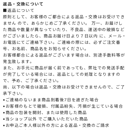
返品・交換について
■返品について
原則として、お客様のご都合による返品・交換はお受けでき
ません ので、あらかじめご了承ください。 万一、お届けし
た商品や数量が異なっていたり、不良品、運送中の破損など
がございましたら、商品お届け日より７日以内 に、メール・
お電話にてご連絡下さい。ご連絡の際には、必ずご注文番
号、お名前、商品名をお知らせください。
お客様都合による返品がございます場合は、別途手数料等が
発生致します。
また、お手元に商品が届く前であっても、弊社での発送手配
が完了している場合には、返品としての処理となりますの
で、予め、ご了承ください。
尚、以下の場合は返品・交換はお受けできませんので、ご了
承下さい。
•ご連絡のないまま商品到着後7日を過ぎた場合
•お客様のもとで破損、付属品紛失、汚損が生じている場合
•商品の包装を開封、または使用した商品
•当ショップ以外 でご購入いただいた商品
•お申込ご本人様以外の方による返品・交換のご請求