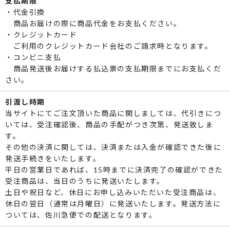
支払期限
・代金引換
商品お届けの際に商品代金をお支払ください。
・クレジットカード
ご利用のクレジットカード会社のご請求時となります。
・コンビニ支払
商品発送後お届けする払込票の支払期限までにお支払くだ
さい。
引渡し時期
当サイトにてご注文頂いた商品に関しましては、代引きにつ
いては、受注確認後、商品の手配がつき次第、発送致しま
す。
その他の決済に関しては、決済または入金が確認できた後に
発送手続きをいたします。
平日の営業日であれば、15時までに決済完了の確認ができた
受注商品は、当日のうちに発送いたします。
土日や祝日など、休日にお申し込みいただいた受注商品は、
休日の翌日（通常は月曜日）に発送いたします。発送方法に
ついては、佐川急便での配送となります。