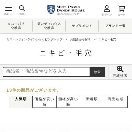
ミス・パリ
ダンディハウス
サプリメント
ブランド一覧
化粧品
化粧品
ミス・パリオンラインショッピングトップ
お悩みから探す
ニキビ・毛穴
ニキビ・毛穴
詳細検索
13
件
の商品がございます。
人気順
価格が安い
価格が高い
新着順
商品名順
順
順