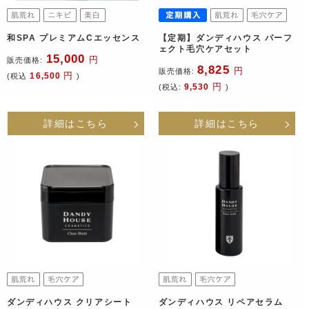
和SPA プレミアムCエッセンス
【定期】ダンディハウス パーフ
ェクト毛穴ケアセット
15,000
円
販売価格:
8,825
円
販売価格:
円
16,500
(税込
)
円
9,530
(税込:
)
詳細はこちら
詳細はこちら
ダンディハウス クリアシート
ダンディハウス リペアセラム