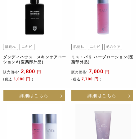
ダンディハウス スキンケアロー
ミス・パリ ハーブローション(医
ションA(医薬部外品)
薬部外品)
2,800
7,000
円
円
販売価格:
販売価格:
円
円
3,080
7,700
(税込
)
(税込
)
詳細はこちら
詳細はこちら