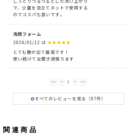
しっとりつるつるとした洗い上がり
で、少量を泡立てネットで使用する
のでコスパも良いです。
洗顔フォーム
2026/01/12 は
★★★★★
とても艶が出て最高です！
使い続けて女磨き頑張ります
<<
<
1
>
>>
すべてのレビューを見る（97件）
関連商品