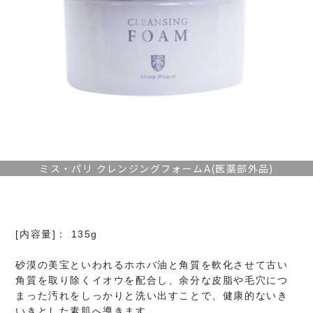
ミス・パリ クレンジングフォームA(医薬部外品)
[内容量]： 135g
砂漠の美宝といわれるホホバ油と角質を軟化させて古い
角質を取り除くイオウを配合し、余分な皮脂や毛穴につ
まった汚れをしっかりと洗い出すことで、健康的ないき
いきとした素肌へ導きます。