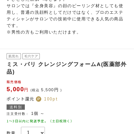
サロンでは『全身美容』の顔のピーリング材としても使
用し、普通の洗顔料としてだけではなく、プロのエステ
ティシャンがサロンでの技術中に使用できる人気の商品
です。
※男性の方もご利用いただけます。
ミス・パリ クレンジングフォームA(医薬部外
品)
販売価格
5,000
円
5,500
円
(税込
)
ポイント還元
100
pt
送料別
1個 ～
注文受付数：
1～3日以内に発送予定。（土日祝除く）
数量