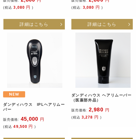
円
円
販売価格:
販売価格:
円
円
3,080
3,080
(税込
)
(税込:
)
詳細はこちら
詳細はこちら
ダンディハウス ヘアリムーバー
（医薬部外品）
ダンディハウス IPLヘアリムー
2,980
バー
円
販売価格:
円
3,278
(税込
)
45,000
円
販売価格:
円
49,500
(税込
)