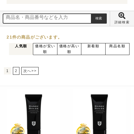
詳細検索
21
件
の商品がございます。
人気順
価格が安い
価格が高い
新着順
商品名順
順
順
1
2
次へ>>