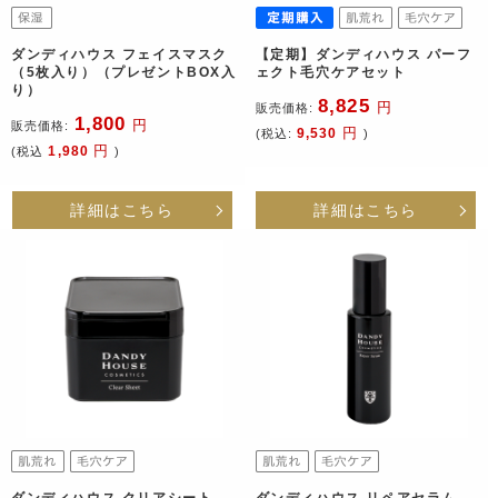
ダンディハウス フェイスマスク
【定期】ダンディハウス パーフ
（5枚入り）（プレゼントBOX入
ェクト毛穴ケアセット
り）
8,825
円
販売価格:
1,800
円
販売価格:
円
9,530
(税込:
)
円
1,980
(税込
)
詳細はこちら
詳細はこちら