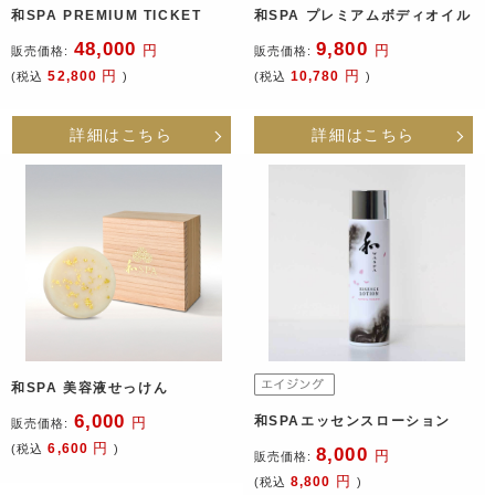
和SPA PREMIUM TICKET
和SPA プレミアムボディオイル
48,000
9,800
円
円
販売価格:
販売価格:
円
円
52,800
10,780
(税込
)
(税込
)
詳細はこちら
詳細はこちら
和SPA 美容液せっけん
6,000
和SPAエッセンスローション
円
販売価格:
円
6,600
(税込
)
8,000
円
販売価格:
円
8,800
(税込
)