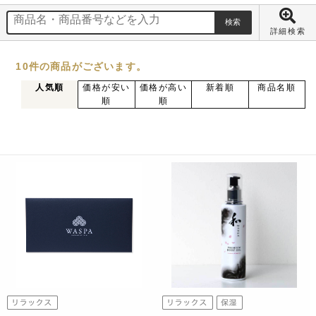
詳細検索
10
件
の商品がございます。
人気順
価格が安い
価格が高い
新着順
商品名順
順
順