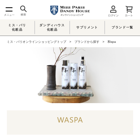
ミス・パリ
ダンディハウス
サプリメント
ブランド一覧
化粧品
化粧品
ミス・パリオンラインショッピングトップ
ブランドから探す
和spa