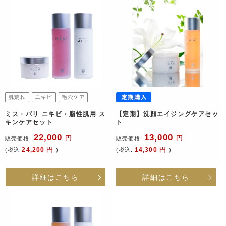
ミス・パリ ニキビ・脂性肌用 ス
【定期】洗顔エイジングケアセッ
キンケアセット
ト
22,000
13,000
円
円
販売価格:
販売価格:
円
円
24,200
14,300
(税込
)
(税込:
)
詳細はこちら
詳細はこちら