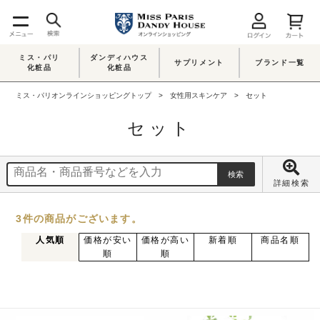
ミス・パリ
ダンディハウス
サプリメント
ブランド一覧
化粧品
化粧品
ミス・パリオンラインショッピングトップ
女性用スキンケア
セット
セット
詳細検索
3
件
の商品がございます。
人気順
価格が安い
価格が高い
新着順
商品名順
順
順