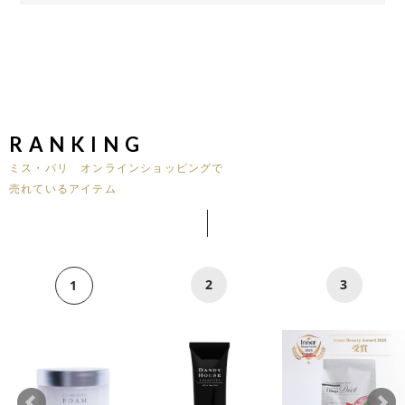
RANKING
ミス・パリ オンラインショッピングで
売れているアイテム
2
3
1