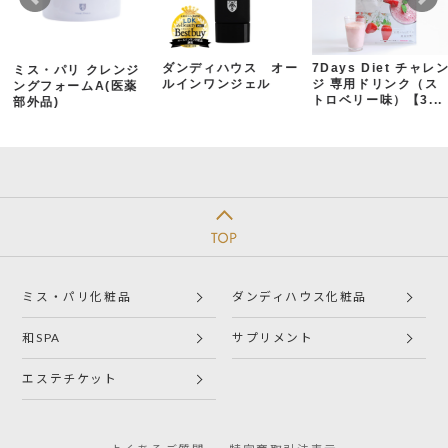
ダンディハウス オー
7Days Diet チャレ
ミス・パリ クレンジ
ルインワンジェル
ジ 専用ドリンク（ス
ングフォームA(医薬
トロベリー味）【3...
部外品)
ミス・パリ化粧品
ダンディハウス化粧品
和SPA
サプリメント
エステチケット