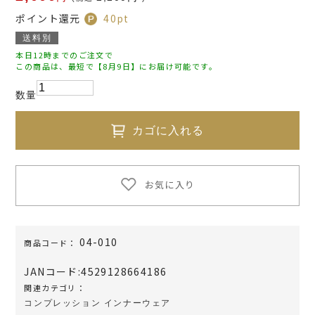
ポイント還元
40
pt
送料別
本日12時までのご注文で
この商品は、最短で【8月9日】にお届け可能です。
数量
カゴに入れる
お気に入り
04-010
商品コード：
JANコード:
4529128664186
関連カテゴリ：
コンプレッション インナーウェア