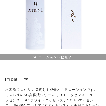
SC ローションL(化粧品)
[内容量]： 30ml
水素添加大豆リン脂質を主成分とするローションです。
ミスパリのSC美容液シリーズ（EGFエッセンス、
PH エ
ッセンス
、
SC ホワイトエッセンス
、
SC FSエッセン
ス
、
WASPA プレミアムCエッセンス
）と併用すると美容