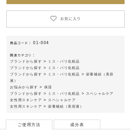
お気に入り
01-004
商品コード：
関連カテゴリ：
>
ブランドから探す
ミス・パリ化粧品
>
ブランドから探す
ミス・パリ化粧品
>
>
ブランドから探す
ミス・パリ化粧品
栄養補給（美容
液）
>
お悩みから探す
保湿
>
>
ブランドから探す
ミス・パリ化粧品
スペシャルケア
>
女性用スキンケア
スペシャルケア
>
女性用スキンケア
栄養補給（美容液）
ご使用方法
成分表