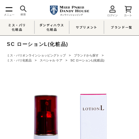
ミス・パリ
ダンディハウス
サプリメント
ブランド一覧
化粧品
化粧品
SC ローションL(化粧品)
ミス・パリオンラインショッピングトップ
ブランドから探す
ミス・パリ化粧品
スペシャル ケア
SC ローションL(化粧品)