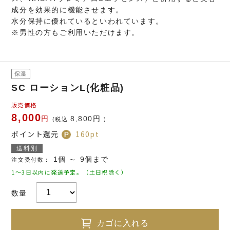
成分を効果的に機能させます。
水分保持に優れているといわれています。
※男性の方もご利用いただけます。
SC ローションL(化粧品)
販売価格
8,000
円
8,800
円
(税込
)
ポイント還元
160
pt
送料別
1個 ～ 9個まで
注文受付数：
1～3日以内に発送予定。（土日祝除く）
数量
カゴに入れる