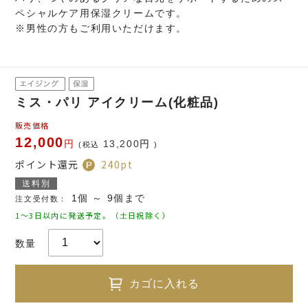
ペシャルケア用保湿クリームです。
※男性の方もご利用いただけます。
ミス・パリ アイクリーム(化粧品)
販売価格
12,000
円
13,200
円
(税込
)
ポイント還元
240
pt
送料別
1個 ～ 9個まで
注文受付数：
1～3日以内に発送予定。（土日祝除く）
数量
カゴに入れる