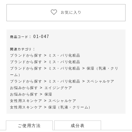
お気に入り
01-047
商品コード：
関連カテゴリ：
>
ブランドから探す
ミス・パリ化粧品
>
ブランドから探す
ミス・パリ化粧品
>
>
ブランドから探す
ミス・パリ化粧品
保湿（乳液・クリ
ーム）
>
>
ブランドから探す
ミス・パリ化粧品
スペシャルケア
>
お悩みから探す
エイジングケア
>
お悩みから探す
保湿
>
女性用スキンケア
スペシャルケア
>
女性用スキンケア
保湿（乳液・クリーム）
ご使用方法
成分表