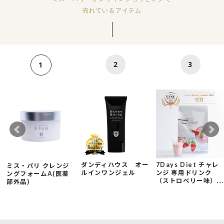
売れているアイテム
2
3
1
ダンディハウス オー
7Days Diet チャレ
ミス・パリ クレンジ
ルインワンジェル
ンジ 専用ドリンク
ングフォームA(医薬
（ストロベリー味）...
部外品)