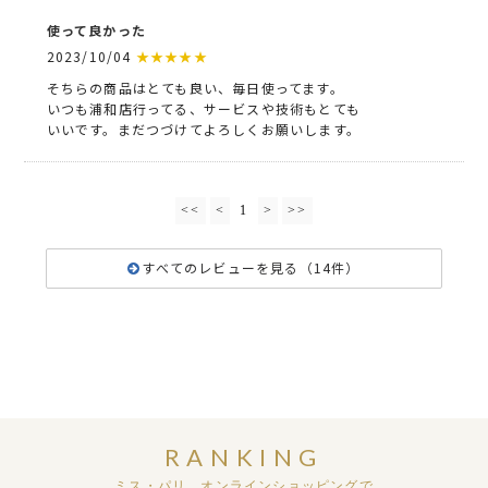
使って良かった
2023/10/04
★★★★★
そちらの商品はとても良い、毎日使ってます。
いつも浦和店行ってる、サービスや技術もとても
いいです。まだつづけてよろしくお願いします。
<<
<
1
>
>>
すべてのレビューを見る（14件）
RANKING
ミス・パリ オンラインショッピングで