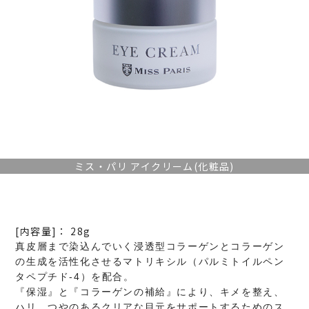
ミス・パリ アイクリーム(化粧品)
[内容量]： 28g
真皮層まで染込んでいく浸透型コラーゲンとコラーゲン
の生成を活性化させるマトリキシル（パルミトイルペン
タペプチド-4）を配合。
『保湿』と『コラーゲンの補給』により、キメを整え、
ハリ、つやのあるクリアな目元をサポートするためのス