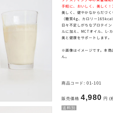
手軽に、おいしく、美しく！
美しく、健やかなからだづく
（糖質4g、カロリー165kca
日々不足しがちなプロテイン
ルに加え、MCTオイル、L-
美と健康をサポートします。
※画像はイメージです。本商
ん。
商品コード:
01-101
4,980
販売価格
円 
送料別