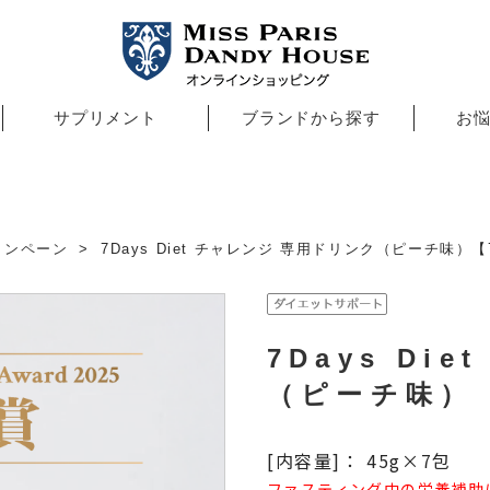
サプリメント
ブランドから探す
お
ャンペーン
7Days Diet チャレンジ 専用ドリンク（ピーチ味）
7Days Di
（ピーチ味）
[内容量]： 45g×7包
ファスティング中の栄養補助