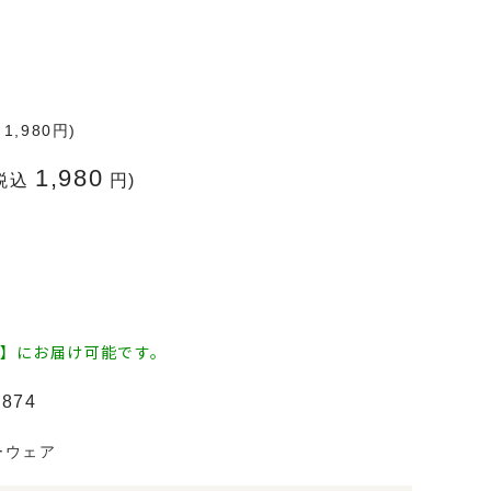
込
1,980
円)
1,980
(税込
円)
日】にお届け可能です。
7874
ーウェア