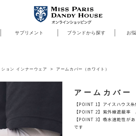
サプリメント
ブランドから探す
お
ッション インナーウェア
アームカバー（ホワイト）
アームカバー
【POINT 1】アイスハウ
【POINT 2】紫外線遮蔽率
【POINT 3】吸水速乾性
です