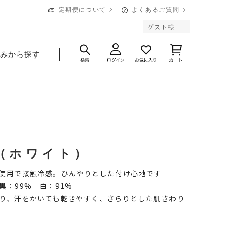
定期便について
よくあるご質問
ゲスト様
悩みから探す
（ホワイト）
ス糸使用で接触冷感。ひんやりとした付け心地です
 黒：99% 白：91%
があり、汗をかいても乾きやすく、さらりとした肌さわり