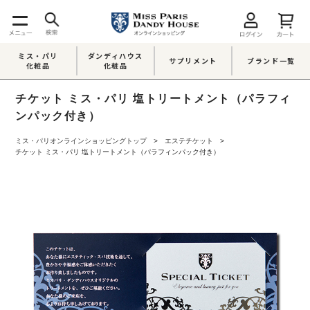
ミス・パリ
ダンディハウス
サプリメント
ブランド一覧
化粧品
化粧品
チケット ミス・パリ 塩トリートメント（パラフィ
ンパック付き）
ミス・パリオンラインショッピングトップ
エステチケット
チケット ミス・パリ 塩トリートメント（パラフィンパック付き）