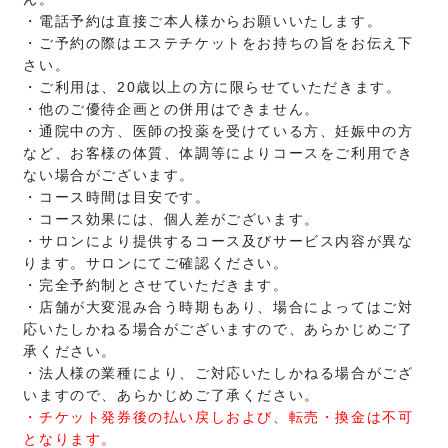
・電話予約は直接ご本人様からお願いいたします。
・ご予約の際はエステチケットをお持ちの旨をお伝え下
さい。
・ご利用は、20歳以上の方に限らせていただきます。
・他のご優待企画との併用はできません。
・通院中の方、医師の投薬を受けている方、妊娠中の方
など、お客様の体質、体調等によりコースをご利用でき
ない場合がございます。
・コース時間は目安です。
・コース効果には、個人差がございます。
・サロンにより提供するコース及びサービス内容が異な
ります。サロンにてご確認ください。
・完全予約制とさせていただきます。
・店舗が大変混み合う時期もあり、場合によってはご対
応いたしかねる場合がございますので、あらかじめご了
承ください。
・法人様の業種により、ご対応いたしかねる場合がござ
いますので、あらかじめご了承ください。
・チケット発券後の払い戻しおよび、転売・換金は不可
となります。