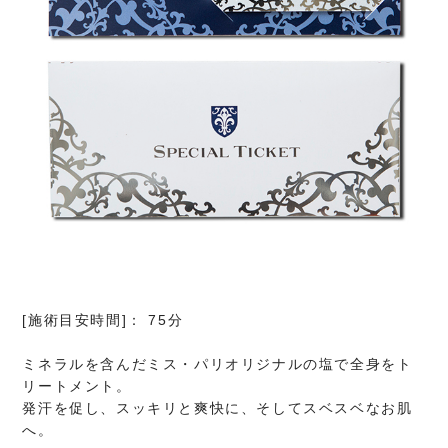
[施術目安時間]： 75分
ミネラルを含んだミス・パリオリジナルの塩で全身をト
リートメント。
発汗を促し、スッキリと爽快に、そしてスベスベなお肌
へ。