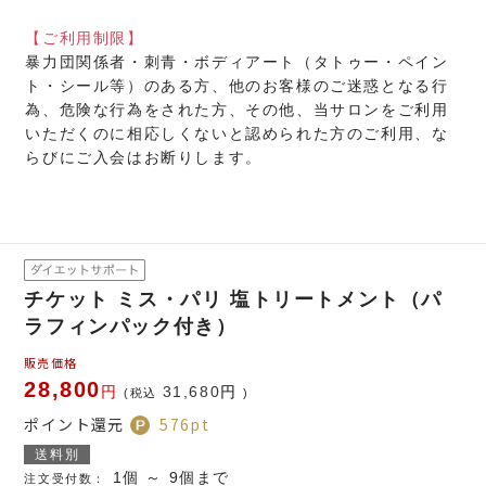
【ご利用制限】
暴力団関係者・刺青・ボディアート（タトゥー・ペイン
ト・シール等）のある方、他のお客様のご迷惑となる行
為、危険な行為をされた方、その他、当サロンをご利用
いただくのに相応しくないと認められた方のご利用、な
らびにご入会はお断りします。
チケット ミス・パリ 塩トリートメント（パ
ラフィンパック付き）
販売価格
28,800
円
31,680
円
(税込
)
ポイント還元
576
pt
送料別
1個 ～ 9個まで
注文受付数：