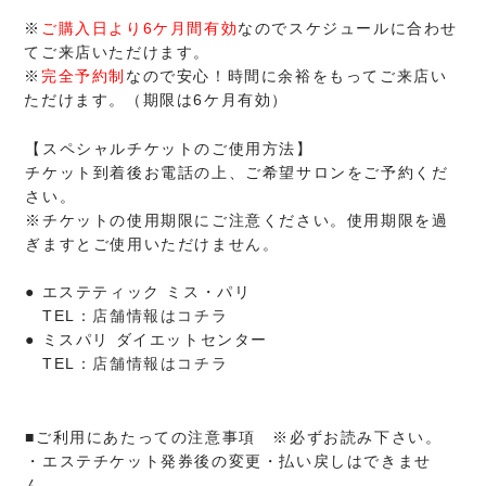
※
ご購入日より6ケ月間有効
なのでスケジュールに合わせ
てご来店いただけます。
※
完全予約制
なので安心！時間に余裕をもってご来店い
ただけます。（期限は6ケ月有効）
【スペシャルチケットのご使用方法】
チケット到着後お電話の上、ご希望サロンをご予約くだ
さい。
※チケットの使用期限にご注意ください。使用期限を過
ぎますとご使用いただけません。
● エステティック ミス・パリ
TEL：
店舗情報はコチラ
● ミスパリ ダイエットセンター
TEL：
店舗情報はコチラ
■ご利用にあたっての注意事項 ※必ずお読み下さい。
・エステチケット発券後の変更・払い戻しはできませ
ん。