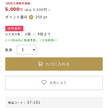
2回目以降販売価格
5,000
円
5,500
円
(税込
)
ポイント還元
250
pt
送料無料
1個 ～ 9個まで
注文受付数：
1～3日以内に発送予定。（土日祝除く）
数量
カゴに入れる
お気に入り
07-101
商品コード：