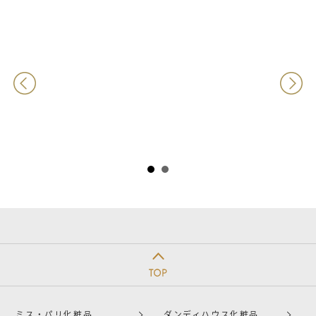
ミス・パリ化粧品
ダンディハウス化粧品