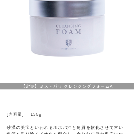
【定期】ミス・パリ クレンジングフォームA
[内容量]： 135g
砂漠の美宝といわれるホホバ油と角質を軟化させて古い