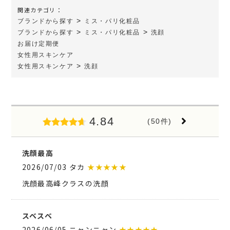
関連カテゴリ：
>
ブランドから探す
ミス・パリ化粧品
>
>
ブランドから探す
ミス・パリ化粧品
洗顔
お届け定期便
女性用スキンケア
>
女性用スキンケア
洗顔
4.84
(50件)
洗顔最高
2026/07/03 タカ
★★★★★
洗顔最高峰クラスの洗顔
スベスベ
2026/06/05 ニャンニャン
★★★★★