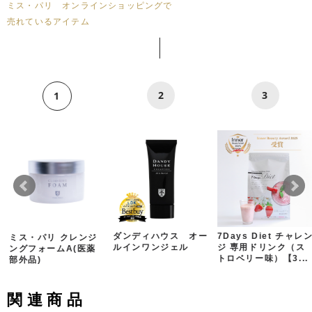
ミス・パリ オンラインショッピングで
売れているアイテム
2
3
1
ダンディハウス オー
7Days Diet チャレ
ミス・パリ クレンジ
ルインワンジェル
ジ 専用ドリンク（ス
ングフォームA(医薬
トロベリー味）【3...
部外品)
関連商品