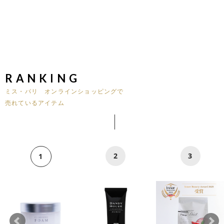
RANKING
ミス・パリ オンラインショッピングで
売れているアイテム
2
3
1