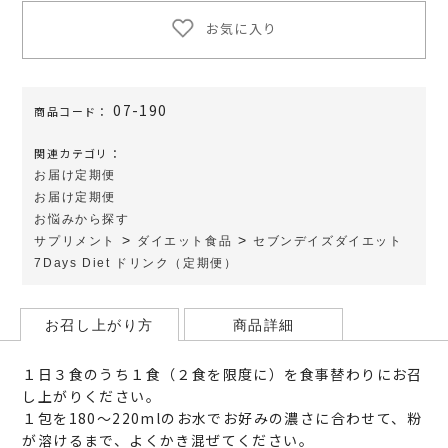
お気に入り
07-190
商品コード：
関連カテゴリ：
お届け定期便
お届け定期便
お悩みから探す
>
>
サプリメント
ダイエット食品
セブンデイズダイエット
7Days Diet ドリンク（定期便）
お召し上がり方
商品詳細
１日３食のうち１食（２食を限度に）を食事替わりにお召
し上がりください。
１包を180～220mlのお水でお好みの濃さに合わせて、粉
が溶けるまで、よくかき混ぜてください。