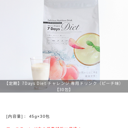
【定期】7Days Diet チャレンジ 専用ドリンク（ピーチ味）
【30包】
[内容量]： 45g×30包