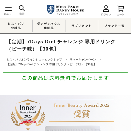
ミス・パリ
ダンディハウス
サプリメント
ブランド一覧
化粧品
化粧品
【定期】7Days Diet チャレンジ 専用ドリンク
（ピーチ味）【30包】
ミス・パリオンラインショッピングトップ
サマーキャンペーン
【定期】7Days Diet チャレンジ 専用ドリンク（ピーチ味）【30包】
この商品は送料無料でお届けします