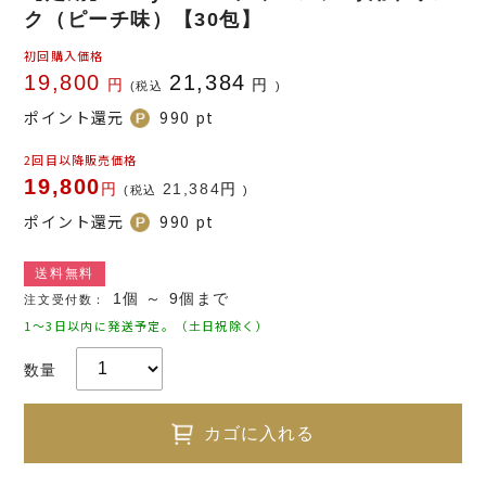
ク（ピーチ味）【30包】
初回購入価格
19,800
21,384
円
円
(税込
)
ポイント還元
990
pt
2回目以降販売価格
19,800
円
21,384
円
(税込
)
ポイント還元
990
pt
送料無料
1個 ～ 9個まで
注文受付数：
1～3日以内に発送予定。（土日祝除く）
数量
カゴに入れる