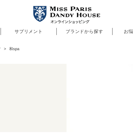
サプリメント
ブランドから探す
お
す
和spa