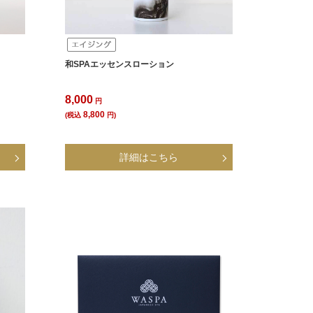
和SPAエッセンスローション
8,000
円
8,800
(税込
円)