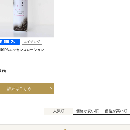
和SPAエッセンスローション
円
0
円)
人気順
価格が安い順
価格が高い順