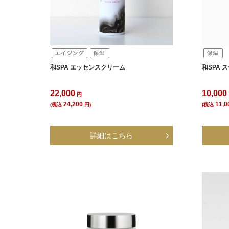
和SPA エッセンスクリーム
和SPA
22,000
10,000
円
24,200
11,0
(税込
円)
(税込