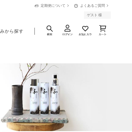
定期便について
よくあるご質問
ゲスト 様
悩みから探す