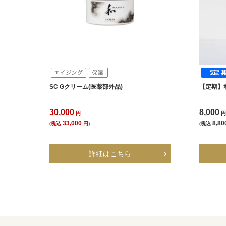
SC Gクリーム(医薬部外品)
【定期】
30,000
8,000
円
33,000
8,80
(税込
円)
(税込