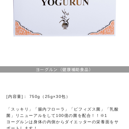
ヨーグルン（健康補助食品）
[内容量]： 750g（25g×30包）
「スッキリ」「腸内フローラ」「ビフィズス菌」「乳酸
菌」リニューアルをして100億の菌を配合！！※1
ヨーグルンは身体の内側からダイエッターの栄養面をサ
ポートします！