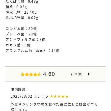
たんぱく質 : 0.48g
脂質 : 0.03g
炭水化物 : 23.40g
食塩相当量 : 0.02g
ロンガム菌：50億
ブレーベ菌：20億
アシドフィルス菌：8億
ガセリ菌：8億
プランラルム菌（殺菌）：14億
4.60
(73件)
腸内環境
2026/08/02 ようよう
★★★★★
外食やジャンクな物を食べた後に飲むと排出が早く
感じます。