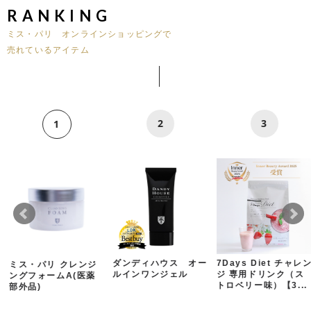
RANKING
ミス・パリ オンラインショッピングで
売れているアイテム
2
3
1
ダンディハウス オー
7Days Diet チャレ
ミス・パリ クレンジ
ルインワンジェル
ジ 専用ドリンク（ス
ングフォームA(医薬
トロベリー味）【3...
部外品)