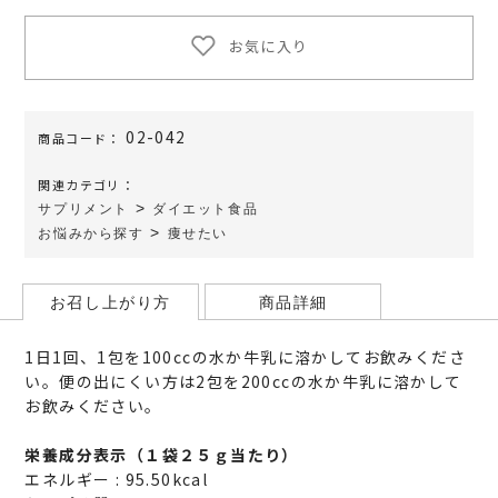
お気に入り
02-042
商品コード：
関連カテゴリ：
>
サプリメント
ダイエット食品
>
お悩みから探す
痩せたい
お召し上がり方
商品詳細
1日1回、1包を100ccの水か牛乳に溶かしてお飲みくださ
い。便の出にくい方は2包を200ccの水か牛乳に溶かして
お飲みください。
栄養成分表示（１袋２５ｇ当たり）
エネルギー : 95.50kcal