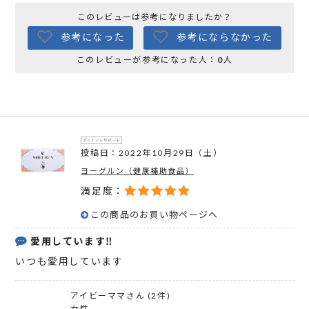
このレビューは参考になりましたか？
参考になった
参考にならなかった
このレビューが参考になった人：
0
人
投稿日：2022年10月29日（土）
ヨーグルン（健康補助食品）
満足度：
この商品のお買い物ページへ
愛用しています‼️
いつも愛用しています
アイビーママさん (2件)
女性