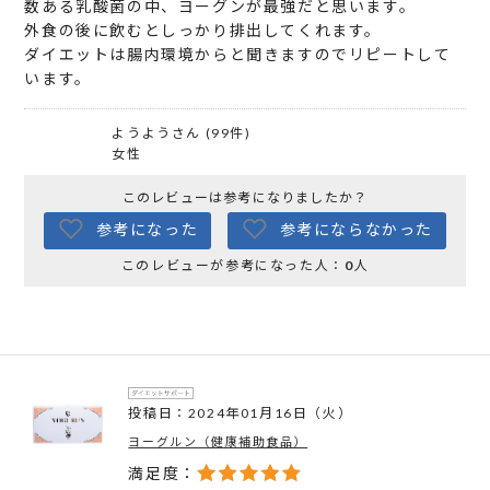
数ある乳酸菌の中、ヨーグンが最強だと思います。
外食の後に飲むとしっかり排出してくれます。
ダイエットは腸内環境からと聞きますのでリピートして
います。
ようようさん (99件)
女性
このレビューは参考になりましたか？
参考になった
参考にならなかった
このレビューが参考になった人：
0
人
投稿日：2024年01月16日（火）
ヨーグルン（健康補助食品）
満足度：