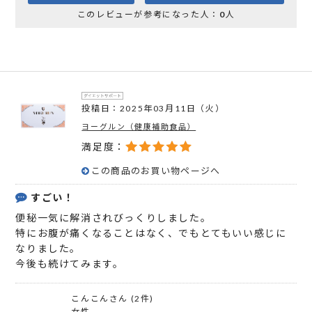
このレビューが参考になった人：
0
人
投稿日：2025年03月11日（火）
ヨーグルン（健康補助食品）
満足度：
この商品のお買い物ページへ
すごい！
便秘一気に解消されびっくりしました。
特にお腹が痛くなることはなく、でもとてもいい感じに
なりました。
今後も続けてみます。
こんこんさん (2件)
女性