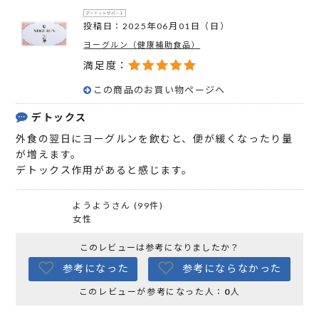
投稿日：2025年06月01日（日）
ヨーグルン（健康補助食品）
満足度：
この商品のお買い物ページへ
デトックス
外食の翌日にヨーグルンを飲むと、便が緩くなったり量
が増えます。
デトックス作用があると感じます。
ようようさん (99件)
女性
このレビューは参考になりましたか？
参考になった
参考にならなかった
このレビューが参考になった人：
0
人