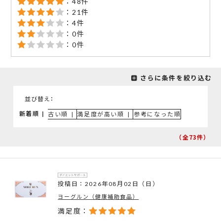
：48件
：21件
：4件
：0件
：0件
さらに条件を絞り込む
並び替え
新着順
|
古い順
|
満足度が高い順
|
参考になった順
（全73
件）
投稿日：2026年08月02日（日）
ヨーグルン（健康補助食品）
満足度：