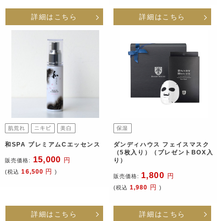
詳細はこちら
詳細はこちら
和SPA プレミアムCエッセンス
ダンディハウス フェイスマスク
（5枚入り）（プレゼントBOX入
15,000
円
り）
販売価格:
円
16,500
(税込
)
1,800
円
販売価格:
円
1,980
(税込
)
詳細はこちら
詳細はこちら