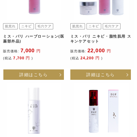
ミス・パリ ハーブローション(医
ミス・パリ ニキビ・脂性肌用 ス
薬部外品)
キンケアセット
7,000
22,000
円
円
販売価格:
販売価格:
円
円
7,700
24,200
(税込
)
(税込
)
詳細はこちら
詳細はこちら