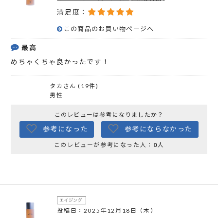
満足度：
この商品のお買い物ページへ
最高
めちゃくちゃ良かったです！
タカさん (19件)
男性
このレビューは参考になりましたか？
参考になった
参考にならなかった
このレビューが参考になった人：
0
人
投稿日：2025年12月18日（木）