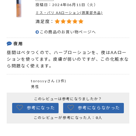
投稿日：2024年06月11日（火）
ミス・パリ AAローション(医薬部外品)
満足度：
この商品のお買い物ページへ
夜用
昼間はベタつくので、ハーブローションを、夜はAAロー
ションを使ってます。皮膚が弱いのですが、この化粧水な
ら問題なく使えます。
torossyさん (3件)
男性
このレビューは参考になりましたか？
参考になった
参考にならなかった
このレビューが参考になった人：
0
人