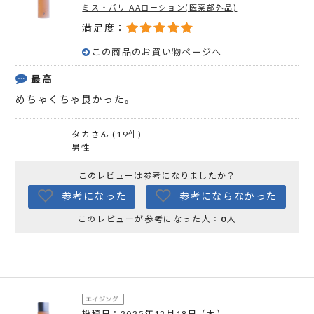
ミス・パリ AAローション(医薬部外品)
満足度：
この商品のお買い物ページへ
最高
めちゃくちゃ良かった。
タカさん (19件)
男性
このレビューは参考になりましたか？
参考になった
参考にならなかった
このレビューが参考になった人：
0
人
投稿日：2025年12月18日（木）