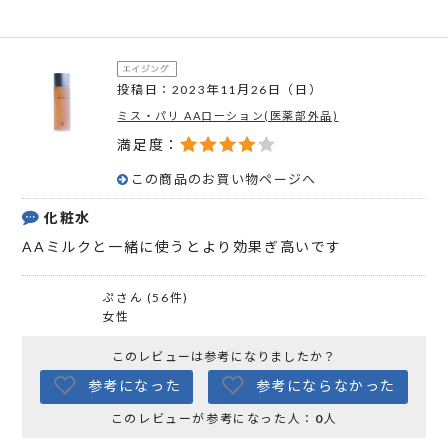
投稿日：2023年11月26日（日）
ミス・パリ AAローション(医薬部外品)
満足度：
この商品のお買い物ページへ
化粧水
AAミルクと一緒に使うとより効果ぎ高いです
ぷさん (56件)
女性
このレビューは参考になりましたか？
参考になった
参考にならなかった
このレビューが参考になった人：
0
人